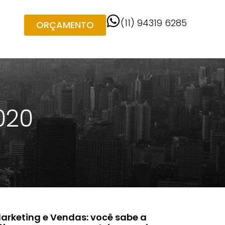
(11) 94319 6285
ORÇAMENTO
020
arketing e Vendas: você sabe a