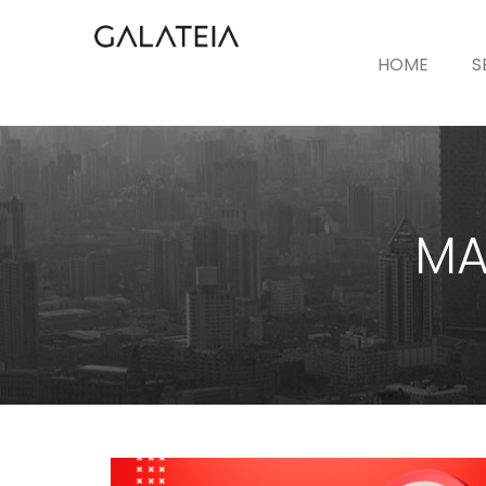
HOME
S
MA