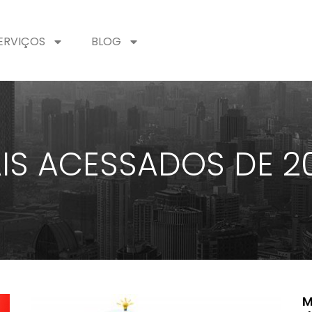
ERVIÇOS
BLOG
IS ACESSADOS DE 2
M