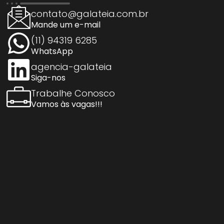
contato@galateia.com.br
Mande um e-mail
(11) 94319 6285
WhatsApp
agencia-galateia
Siga-nos
Trabalhe Conosco
Vamos às vagas!!!