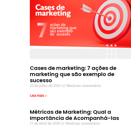
Cases de marketing: 7 ações de
marketing que são exemplo de
sucesso
23 de julho de 2021
Nenhum comentário
Leia mais »
Métricas de Marketing: Qual a
Importância de Acompanhá-las
17 de abril de 2019
Nenhum comentário