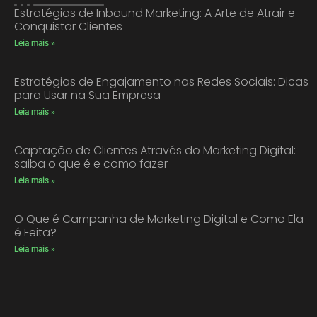
Estratégias de Inbound Marketing: A Arte de Atrair e
Conquistar Clientes
Leia mais »
Estratégias de Engajamento nas Redes Sociais: Dicas
para Usar na Sua Empresa
Leia mais »
Captação de Clientes Através do Marketing Digital:
saiba o que é e como fazer
Leia mais »
O Que é Campanha de Marketing Digital e Como Ela
é Feita?
Leia mais »