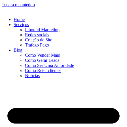
Ir para o conteúdo
Home
Serviços
Inbound Marketing
Redes sociais
Criação de Site
Trafego Pago
Blog
Como Vender Mais
Como Gerar Leads
Como Ser Uma Autoridade
Como Reter clientes
Notícias