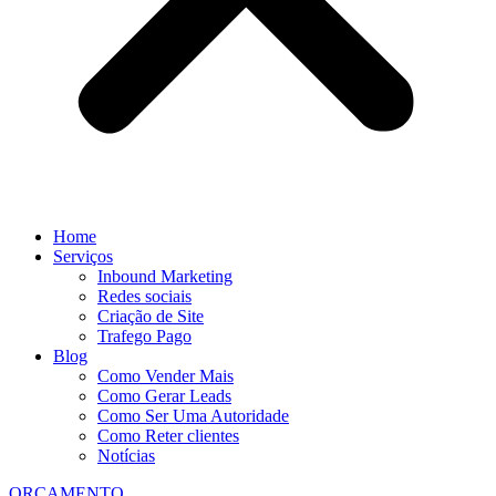
Home
Serviços
Inbound Marketing
Redes sociais
Criação de Site
Trafego Pago
Blog
Como Vender Mais
Como Gerar Leads
Como Ser Uma Autoridade
Como Reter clientes
Notícias
ORÇAMENTO