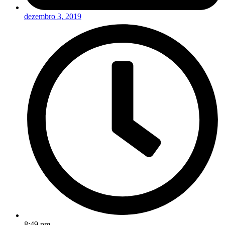
dezembro 3, 2019
8:49 pm