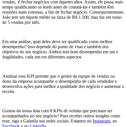
vendas, é fechar negócios com tíquetes altos. Assim, ele passa mais
tempo qualificando os leads antes de contatá-las e também têm
reuniões mais extensas, a fim de fechar negócio. Consequentemente,
João tem um tíquete médio na faixa de R$ 1.500, mas faz em torno
de 5 vendas por mês.
Em uma análise, qual deles deve ser qualificado como melhor
desempenho? Isso depende do ponto de vista e também dos
objetivos do seu negócio. Ambos tem bom desempenho em um e
fragilidades, cada um em diferentes aspectos.
Analisar esse KPI permite que o gestor da equipe de vendas ou
dono da empresa acompanhe o desempenho de cada vendedor e
desenvolva ações para melhor a qualidade dos negócio e aumentar a
receita.
Gostou da nossa lista com 8 KPIs de vendas que precisam ser
acompanhados no seu negócio? Para receber outros insights como
esse, siga a Galatéia nas redes sociais. Estamos no
Instagram
, no
Facebook
e no
LinkedIn
.