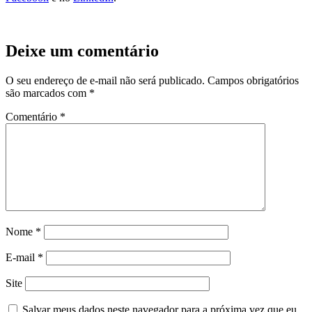
Deixe um comentário
O seu endereço de e-mail não será publicado.
Campos obrigatórios
são marcados com
*
Comentário
*
Nome
*
E-mail
*
Site
Salvar meus dados neste navegador para a próxima vez que eu