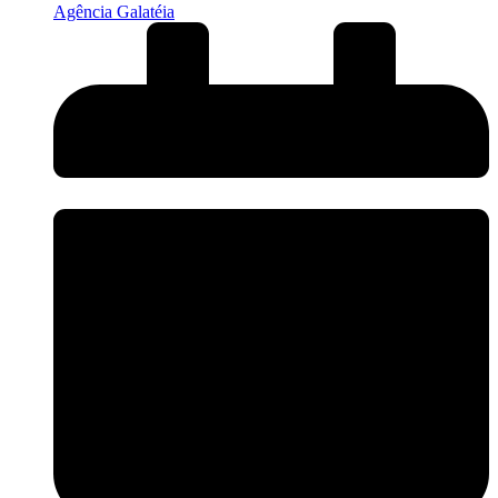
Agência Galatéia