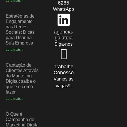
Leia mais »
6285
WhatsApp
Estratégias de
Engajamento
nas Redes
agencia-
Sociais: Dicas
galateia
para Usar na
Sua Empresa
Siga-nos
Leia mais »
Captação de
Trabalhe
Clientes Através
Conosco
do Marketing
Vamos às
Digital: saiba o
vagas!!!
que é e como
fazer
Leia mais »
O Que é
Campanha de
Marketing Digital