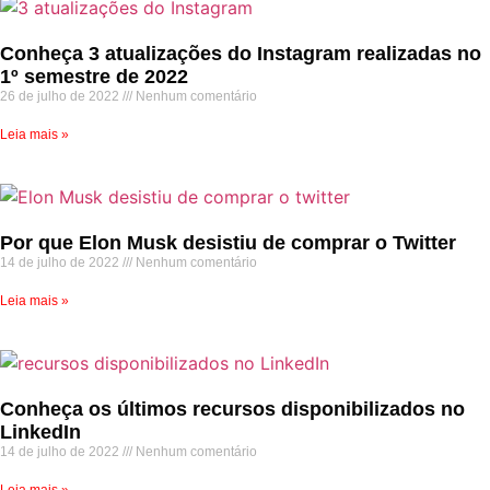
Conheça 3 atualizações do Instagram realizadas no
1º semestre de 2022
26 de julho de 2022
Nenhum comentário
Leia mais »
Por que Elon Musk desistiu de comprar o Twitter
14 de julho de 2022
Nenhum comentário
Leia mais »
Conheça os últimos recursos disponibilizados no
LinkedIn
14 de julho de 2022
Nenhum comentário