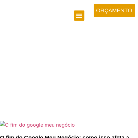
ORÇAMENTO
NOTÍCIAS
O fim do Google Meu Negócio: como isso afeta a