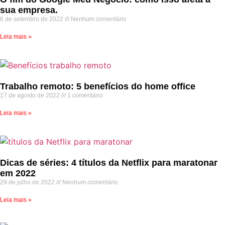
sua empresa.
6 de setembro de 2022
Nenhum comentário
Leia mais »
Trabalho remoto: 5 benefícios do home office
17 de agosto de 2022
1 comentário
Leia mais »
Dicas de séries: 4 títulos da Netflix para maratonar
em 2022
29 de julho de 2022
Nenhum comentário
Leia mais »