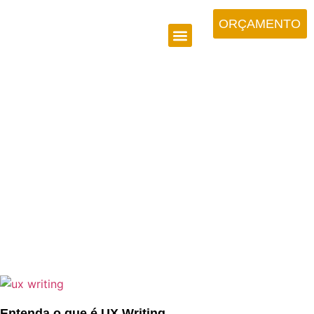
ORÇAMENTO
COPYWRITING
Entenda o que é UX Writing