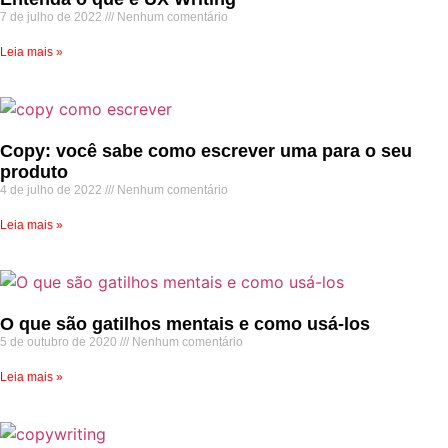
7 de julho de 2022
Nenhum comentário
Leia mais »
Copy: você sabe como escrever uma para o seu
produto
4 de julho de 2022
Nenhum comentário
Leia mais »
O que são gatilhos mentais e como usá-los
5 de outubro de 2020
Nenhum comentário
Leia mais »