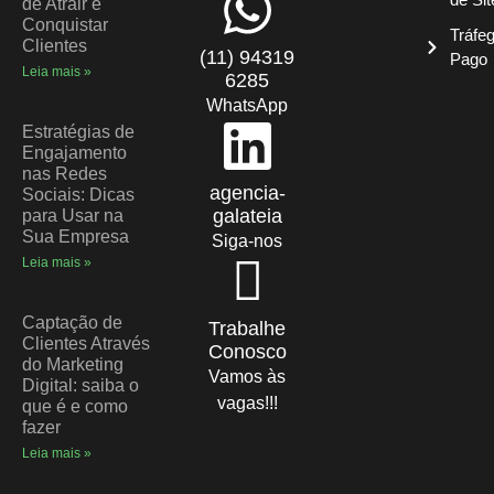
de Atrair e
Conquistar
Tráfe
Clientes
(11) 94319
Pago
Leia mais »
6285
WhatsApp
Estratégias de
Engajamento
nas Redes
agencia-
Sociais: Dicas
galateia
para Usar na
Sua Empresa
Siga-nos
Leia mais »
Captação de
Trabalhe
Clientes Através
Conosco
do Marketing
Vamos às
Digital: saiba o
vagas!!!
que é e como
fazer
Leia mais »