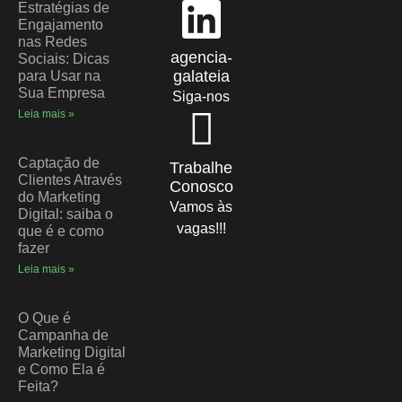
Estratégias de
Engajamento
nas Redes
agencia-
Sociais: Dicas
galateia
para Usar na
Sua Empresa
Siga-nos
Leia mais »
Captação de
Trabalhe
Clientes Através
Conosco
do Marketing
Vamos às
Digital: saiba o
vagas!!!
que é e como
fazer
Leia mais »
O Que é
Campanha de
Marketing Digital
e Como Ela é
Feita?