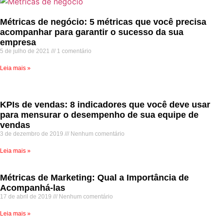
Métricas de negócio: 5 métricas que você precisa
acompanhar para garantir o sucesso da sua
empresa
5 de julho de 2021
1 comentário
Leia mais »
KPIs de vendas: 8 indicadores que você deve usar
para mensurar o desempenho de sua equipe de
vendas
3 de dezembro de 2019
Nenhum comentário
Leia mais »
Métricas de Marketing: Qual a Importância de
Acompanhá-las
17 de abril de 2019
Nenhum comentário
Leia mais »