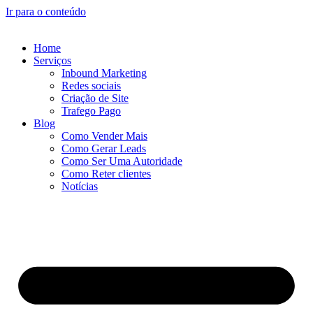
Ir para o conteúdo
Home
Serviços
Inbound Marketing
Redes sociais
Criação de Site
Trafego Pago
Blog
Como Vender Mais
Como Gerar Leads
Como Ser Uma Autoridade
Como Reter clientes
Notícias