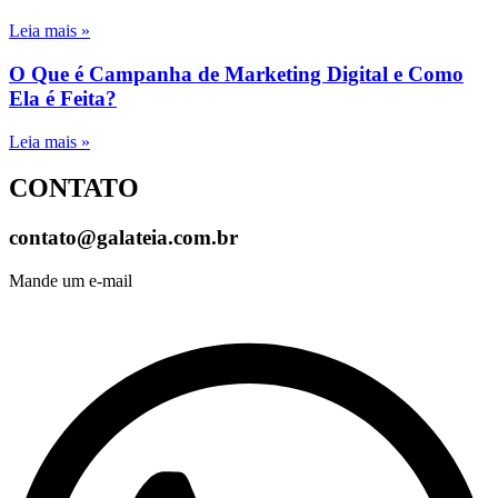
Leia mais »
O Que é Campanha de Marketing Digital e Como
Ela é Feita?
Leia mais »
CONTATO
contato@galateia.com.br
Mande um e-mail