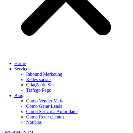
Home
Serviços
Inbound Marketing
Redes sociais
Criação de Site
Trafego Pago
Blog
Como Vender Mais
Como Gerar Leads
Como Ser Uma Autoridade
Como Reter clientes
Notícias
ORÇAMENTO