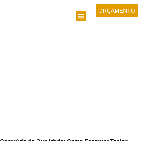
ORÇAMENTO
CONTEÚDO DE
QUALIDADE