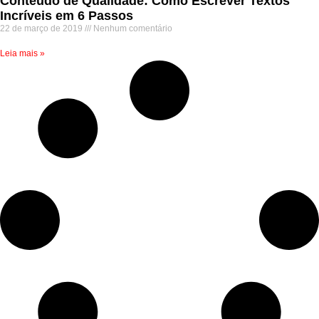
Conteúdo de Qualidade: Como Escrever Textos
Incríveis em 6 Passos
22 de março de 2019
Nenhum comentário
Leia mais »