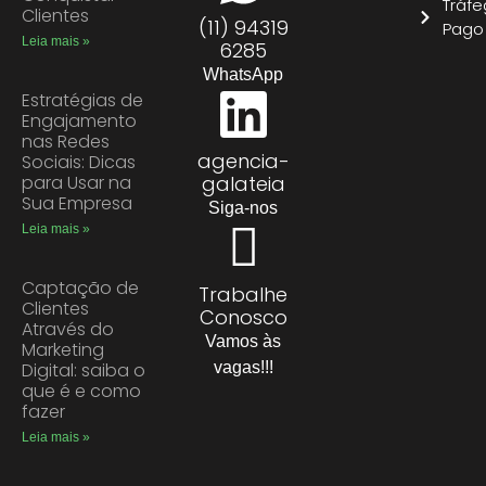
Tráf
Clientes
(11) 94319
Pago
Leia mais »
6285
WhatsApp
Estratégias de
Engajamento
nas Redes
agencia-
Sociais: Dicas
para Usar na
galateia
Sua Empresa
Siga-nos
Leia mais »
Captação de
Trabalhe
Clientes
Conosco
Através do
Vamos às
Marketing
Digital: saiba o
vagas!!!
que é e como
fazer
Leia mais »