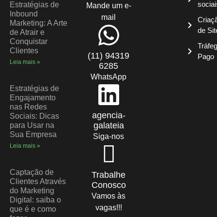
sociai
Estratégias de
Mande um e-
Inbound
mail
Criaç
Marketing: A Arte
de Sit
de Atrair e
Conquistar
Tráfe
Clientes
(11) 94319
Pago
Leia mais »
6285
WhatsApp
Estratégias de
Engajamento
nas Redes
agencia-
Sociais: Dicas
galateia
para Usar na
Sua Empresa
Siga-nos
Leia mais »
Captação de
Trabalhe
Clientes Através
Conosco
do Marketing
Vamos às
Digital: saiba o
vagas!!!
que é e como