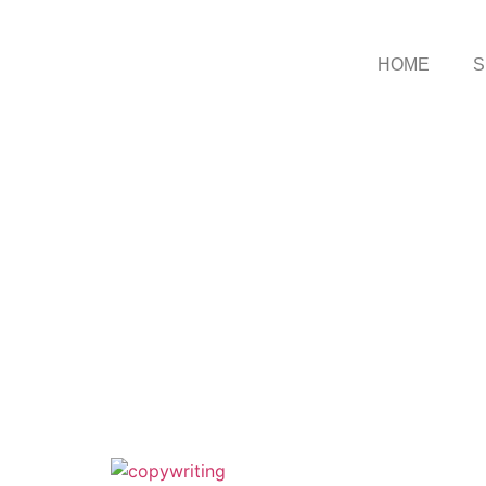
HOME
S
COM