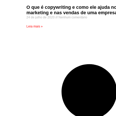
O que é copywriting e como ele ajuda n
marketing e nas vendas de uma empres
24 de julho de 2020
Nenhum comentário
Leia mais »