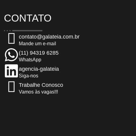
CONTATO
contato@galateia.com.br
Mande um e-mail
(11) 94319 6285
WhatsApp
agencia-galateia
Siga-nos
Trabalhe Conosco
Vamos às vagas!!!