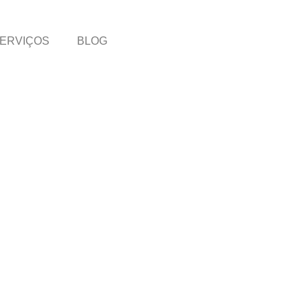
ERVIÇOS
BLOG
O FAZER COPYWRI