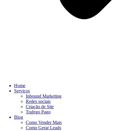
Home
Serviços
Inbound Marketing
Redes sociais
Criação de Site
Trafego Pago
Blog
Como Vender Mais
Como Gerar Leads