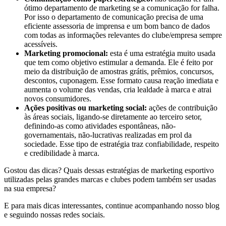
ótimo departamento de marketing se a comunicação for falha.
Por isso o departamento de comunicação precisa de uma
eficiente assessoria de imprensa e um bom banco de dados
com todas as informações relevantes do clube/empresa sempre
acessíveis.
Marketing promocional:
esta é uma estratégia muito usada
que tem como objetivo estimular a demanda. Ele é feito por
meio da distribuição de amostras grátis, prêmios, concursos,
descontos, cuponagem. Esse formato causa reação imediata e
aumenta o volume das vendas, cria lealdade à marca e atrai
novos consumidores.
Ações positivas ou marketing social:
ações de contribuição
às áreas sociais, ligando-se diretamente ao terceiro setor,
definindo-as como atividades espontâneas, não-
governamentais, não-lucrativas realizadas em prol da
sociedade. Esse tipo de estratégia traz confiabilidade, respeito
e credibilidade à marca.
Gostou das dicas? Quais dessas estratégias de marketing esportivo
utilizadas pelas grandes marcas e clubes podem também ser usadas
na sua empresa?
E para mais dicas interessantes, continue acompanhando nosso blog
e seguindo nossas redes sociais.