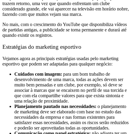
trazem retorno, uma vez que quando enfrentam um clube
considerado grande, ele vai aparecer na televisão em horário nobre,
fazendo com que muitos vejam sua marca.
No mais, com o crescimento do YouTube que disponibiliza vídeos
de partidas antigas, a publicidade se torna permanente e durará até
quando existir os registros.
Estratégias do marketing esportivo
Vejamos agora as principais estratégias usadas pelo marketing
esportivo que podem ser adaptadas para qualquer negócio:
Cuidados com imagem:
para um bom trabalho de
desenvolvimento de uma marca, todas as ações devem ser
muito bem pensadas e um clube, por exemplo, só deve se
associar à marcas que se encaixem no perfil de sua torcida e
que com ela compartilhe valores para que exista sintonia e
uma relação de proximidade.
Planejamento pautado nas necessidades:
o planejamento
de marketing deve ser elaborado com base no estudo das
necessidades da empresa e nas formas existentes para
satisfazer essas necessidades, assim os riscos serão reduzidos
e poderão ser aproveitadas todas as oportunidades.
Comunicação como papel estratégico:
não adianta ter um