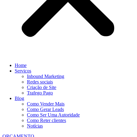
Home
Serviços
Inbound Marketing
Redes sociais
Criação de Site
Trafego Pago
Blog
Como Vender Mais
Como Gerar Leads
Como Ser Uma Autoridade
Como Reter clientes
Notícias
ORÇAMENTO