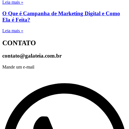
Leia mais »
O Que é Campanha de Marketing Digital e Como
Ela é Feita?
Leia mais »
CONTATO
contato@galateia.com.br
Mande um e-mail