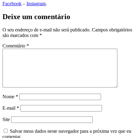
Facebook
–
Instagram
.
Deixe um comentário
O seu endereço de e-mail não será publicado.
Campos obrigatórios
são marcados com
*
Comentário
*
Nome
*
E-mail
*
Site
Salvar meus dados neste navegador para a próxima vez que eu
comentar.