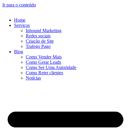
Ir para o conteúdo
Home
Serviços
Inbound Marketing
Redes sociais
Criação de Site
Trafego Pago
Blog
Como Vender Mais
Como Gerar Leads
Como Ser Uma Autoridade
Como Reter clientes
Notícias