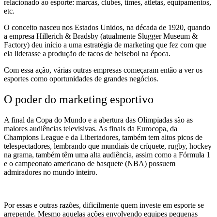
relacionado ao esporte: marcas, clubes, times, atletas, equipamentos,
etc.
O conceito nasceu nos Estados Unidos, na década de 1920, quando
a empresa Hillerich & Bradsby (atualmente Slugger Museum &
Factory) deu início a uma estratégia de marketing que fez com que
ela liderasse a produção de tacos de beisebol na época.
Com essa ação, várias outras empresas começaram então a ver os
esportes como oportunidades de grandes negócios.
O poder do marketing esportivo
A final da Copa do Mundo e a abertura das Olimpíadas são as
maiores audiências televisivas. As finais da Eurocopa, da
Champions League e da Libertadores, também tem altos picos de
telespectadores, lembrando que mundiais de críquete, rugby, hockey
na grama, também têm uma alta audiência, assim como a Fórmula 1
e o campeonato americano de basquete (NBA) possuem
admiradores no mundo inteiro.
Por essas e outras razões, dificilmente quem investe em esporte se
arrepende. Mesmo aquelas ações envolvendo equipes pequenas