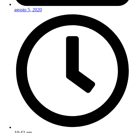
agosto 5, 2020
10:42 am