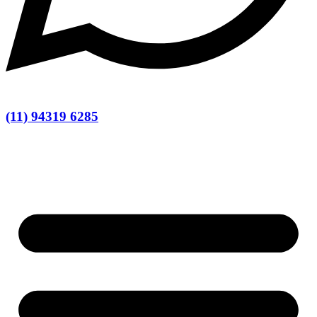
(11) 94319 6285