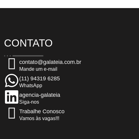
CONTATO
contato@galateia.com.br
Mande um e-mail
(11) 94319 6285
WhatsApp
agencia-galateia
Siga-nos
Trabalhe Conosco
Vamos às vagas!!!