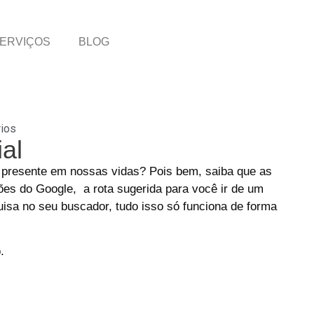
ERVIÇOS
BLOG
ios
ial
stá presente em nossas vidas? Pois bem, saiba que as
ções do Google, a rota sugerida para você ir de um
uisa no seu buscador, tudo isso só funciona de forma
.