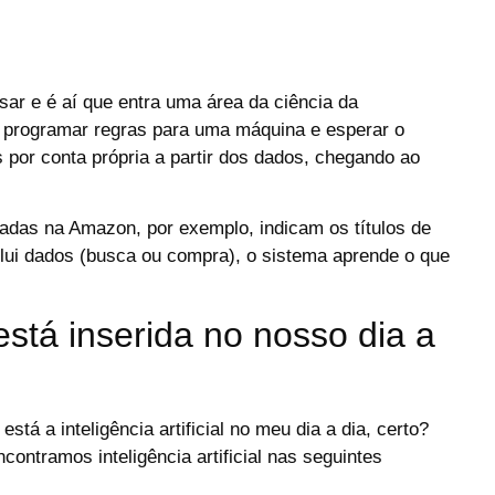
ar e é aí que entra uma área da ciência da
programar regras para uma máquina e esperar o
 por conta própria a partir dos dados, chegando ao
das na Amazon, por exemplo, indicam os títulos de
lui dados (busca ou compra), o sistema aprende o que
 está inserida no nosso dia a
á a inteligência artificial no meu dia a dia, certo?
ntramos inteligência artificial nas seguintes