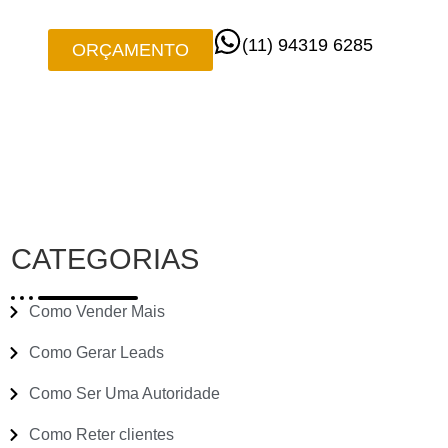
(11) 94319 6285
ORÇAMENTO
CATEGORIAS
Como Vender Mais
Como Gerar Leads
Como Ser Uma Autoridade
Como Reter clientes