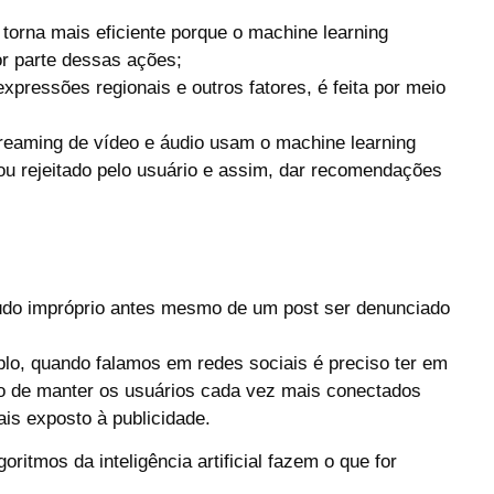
orna mais eficiente porque o machine learning
r parte dessas ações;
xpressões regionais e outros fatores, é feita por meio
eaming de vídeo e áudio usam o machine learning
 ou rejeitado pelo usuário e assim, dar recomendações
údo impróprio antes mesmo de um post ser denunciado
lo, quando falamos em redes sociais é preciso ter em
tivo de manter os usuários cada vez mais conectados
is exposto à publicidade.
ritmos da inteligência artificial fazem o que for