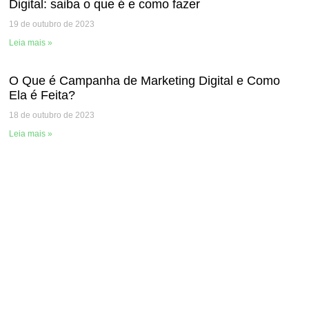
Digital: saiba o que é e como fazer
19 de outubro de 2023
Leia mais »
O Que é Campanha de Marketing Digital e Como
Ela é Feita?
18 de outubro de 2023
Leia mais »