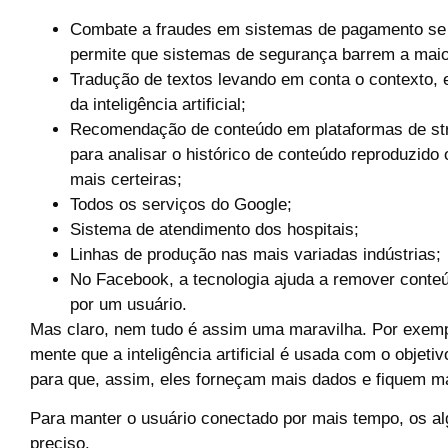
Combate a fraudes em sistemas de pagamento se t
permite que sistemas de segurança barrem a maio
Tradução de textos levando em conta o contexto, e
da inteligência artificial;
Recomendação de conteúdo em plataformas de str
para analisar o histórico de conteúdo reproduzido
mais certeiras;
Todos os serviços do Google;
Sistema de atendimento dos hospitais;
Linhas de produção nas mais variadas indústrias;
No Facebook, a tecnologia ajuda a remover conte
por um usuário.
Mas claro, nem tudo é assim uma maravilha. Por exemp
mente que a inteligência artificial é usada com o obje
para que, assim, eles forneçam mais dados e fiquem ma
Para manter o usuário conectado por mais tempo, os algo
preciso.