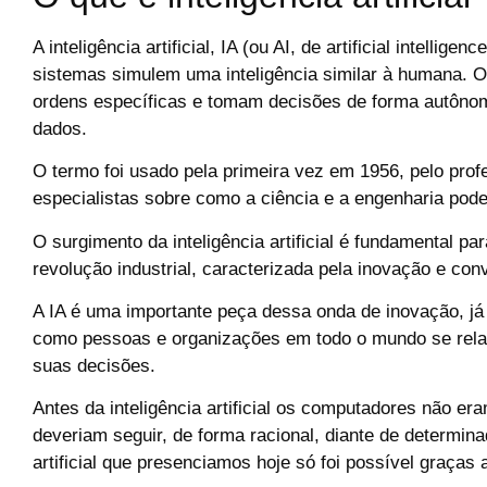
A inteligência artificial, IA (ou AI, de artificial intelli
sistemas simulem uma inteligência similar à humana. 
ordens específicas e tomam decisões de forma autôn
dados.
O termo foi usado pela primeira vez em 1956, pelo pro
especialistas sobre como a ciência e a engenharia pode
O surgimento da inteligência artificial é fundamental 
revolução industrial, caracterizada pela inovação e conv
A IA é uma importante peça dessa onda de inovação, j
como pessoas e organizações em todo o mundo se rel
suas decisões.
Antes da inteligência artificial os computadores não e
deveriam seguir, de forma racional, diante de determina
artificial que presenciamos hoje só foi possível graças a