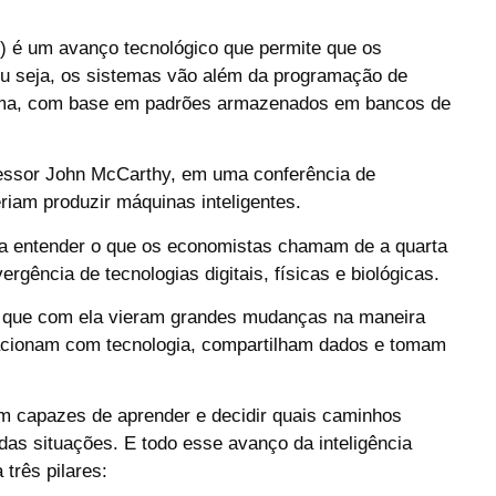
gence) é um avanço tecnológico que permite que os
Ou seja, os sistemas vão além da programação de
oma, com base em padrões armazenados em bancos de
fessor John McCarthy, em uma conferência de
riam produzir máquinas inteligentes.
para entender o que os economistas chamam de a quarta
ergência de tecnologias digitais, físicas e biológicas.
á que com ela vieram grandes mudanças na maneira
acionam com tecnologia, compartilham dados e tomam
ram capazes de aprender e decidir quais caminhos
das situações. E todo esse avanço da inteligência
 três pilares: