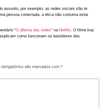
 assunto, por exemplo, as redes sociais irão te
 uma pessoa conectada, a ética não costuma estar
entário “
O dilema das redes
” na
Netflix
. O filme traz
e explicam como funcionam os bastidores dos
obrigatórios são marcados com
*