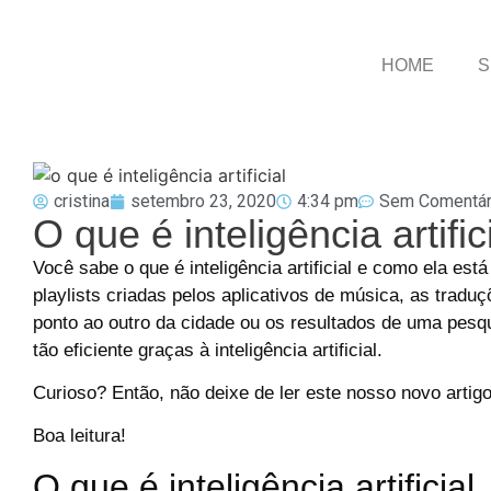
HOME
S
cristina
setembro 23, 2020
4:34 pm
Sem Comentár
O que é inteligência artific
Você sabe o que é inteligência artificial e como ela e
playlists criadas pelos aplicativos de música, as tradu
ponto ao outro da cidade ou os resultados de uma pesq
tão eficiente graças à inteligência artificial.
Curioso? Então, não deixe de ler este nosso novo artigo
Boa leitura!
O que é inteligência artificial