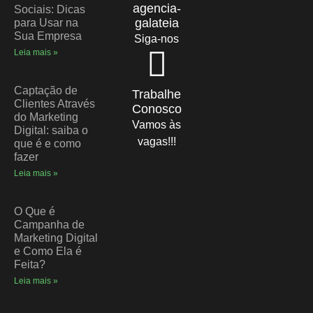
agencia-
Sociais: Dicas
galateia
para Usar na
Sua Empresa
Siga-nos
Leia mais »
Captação de
Trabalhe
Clientes Através
Conosco
do Marketing
Vamos às
Digital: saiba o
vagas!!!
que é e como
fazer
Leia mais »
O Que é
Campanha de
Marketing Digital
e Como Ela é
Feita?
Leia mais »