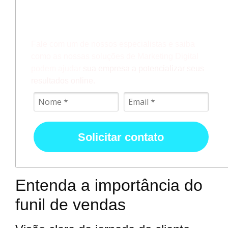
Quer resultados?
Fale com um de nossos especialistas e saiba
como as nossas soluções de Marketing Digital
podem ajudar
sua empresa a potencializar seus
resultados online.
Solicitar contato
Entenda a importância do
funil de vendas