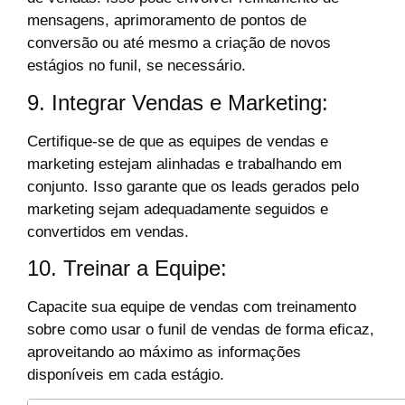
mensagens, aprimoramento de pontos de
conversão ou até mesmo a criação de novos
estágios no funil, se necessário.
9. Integrar Vendas e Marketing:
Certifique-se de que as equipes de vendas e
marketing estejam alinhadas e trabalhando em
conjunto. Isso garante que os leads gerados pelo
marketing sejam adequadamente seguidos e
convertidos em vendas.
10. Treinar a Equipe:
Capacite sua equipe de vendas com treinamento
sobre como usar o funil de vendas de forma eficaz,
aproveitando ao máximo as informações
disponíveis em cada estágio.