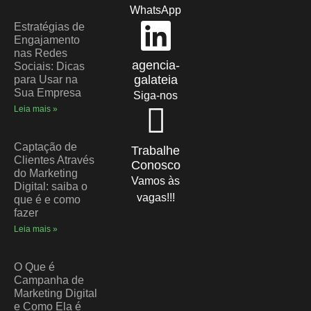
WhatsApp
Estratégias de
Engajamento
nas Redes
agencia-
Sociais: Dicas
galateia
para Usar na
Sua Empresa
Siga-nos
Leia mais »
Captação de
Trabalhe
Clientes Através
Conosco
do Marketing
Vamos às
Digital: saiba o
vagas!!!
que é e como
fazer
Leia mais »
O Que é
Campanha de
Marketing Digital
e Como Ela é