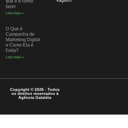
vagas!!!
que é e como
fazer
Leia mais »
O Que é
Campanha de
Marketing Digital
e Como Ela é
Feita?
Leia mais »
Copyright © 2026 - Todos
os direitos reservados à
Agência Galatéia