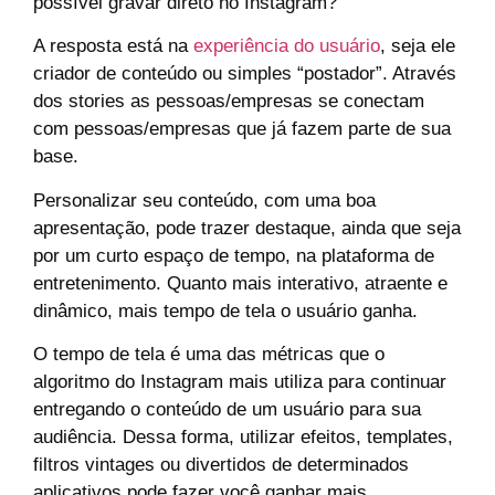
possível gravar direto no Instagram?
A resposta está na
experiência do usuário
, seja ele
criador de conteúdo ou simples “postador”. Através
dos stories as pessoas/empresas se conectam
com pessoas/empresas que já fazem parte de sua
base.
Personalizar seu conteúdo, com uma boa
apresentação, pode trazer destaque, ainda que seja
por um curto espaço de tempo, na plataforma de
entretenimento. Quanto mais interativo, atraente e
dinâmico, mais tempo de tela o usuário ganha.
O tempo de tela é uma das métricas que o
algoritmo do Instagram mais utiliza para continuar
entregando o conteúdo de um usuário para sua
audiência. Dessa forma, utilizar efeitos, templates,
filtros vintages ou divertidos de determinados
aplicativos pode fazer você ganhar mais