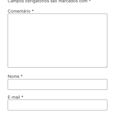
Campos obrigatórios são marcados com
*
Comentário
*
Nome
*
E-mail
*