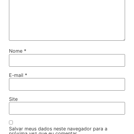
Nome
*
E-mail
*
Site
Salvar meus dados neste navegador para a
próxima vez que eu comentar.