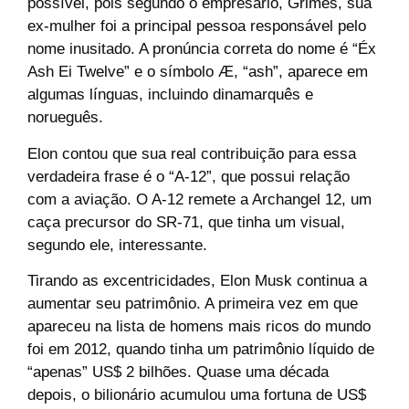
possível, pois segundo o empresário, Grimes, sua
ex-mulher foi a principal pessoa responsável pelo
nome inusitado. A pronúncia correta do nome é “Éx
Ash Ei Twelve” e o símbolo Æ, “ash”, aparece em
algumas línguas, incluindo dinamarquês e
norueguês.
Elon contou que sua real contribuição para essa
verdadeira frase é o “A-12”, que possui relação
com a aviação. O A-12 remete a Archangel 12, um
caça precursor do SR-71, que tinha um visual,
segundo ele, interessante.
Tirando as excentricidades, Elon Musk continua a
aumentar seu patrimônio. A primeira vez em que
apareceu na lista de homens mais ricos do mundo
foi em 2012, quando tinha um patrimônio líquido de
“apenas” US$ 2 bilhões. Quase uma década
depois, o bilionário acumulou uma fortuna de US$