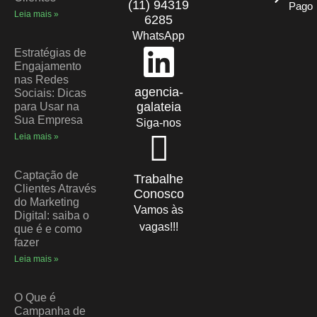
(11) 94319
Pago
Leia mais »
6285
WhatsApp
Estratégias de
Engajamento
nas Redes
agencia-
Sociais: Dicas
galateia
para Usar na
Sua Empresa
Siga-nos
Leia mais »
Captação de
Trabalhe
Clientes Através
Conosco
do Marketing
Vamos às
Digital: saiba o
vagas!!!
que é e como
fazer
Leia mais »
O Que é
Campanha de