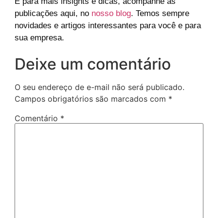
E para mais insights e dicas, acompanhe as
publicações aqui, no
nosso blog
. Temos sempre
novidades e artigos interessantes para você e para
sua empresa.
Deixe um comentário
O seu endereço de e-mail não será publicado.
Campos obrigatórios são marcados com
*
Comentário
*