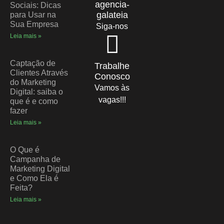
agencia-
Sociais: Dicas
galateia
para Usar na
Sua Empresa
Siga-nos
Leia mais »
Captação de
Trabalhe
Clientes Através
Conosco
do Marketing
Vamos às
Digital: saiba o
vagas!!!
que é e como
fazer
Leia mais »
O Que é
Campanha de
Marketing Digital
e Como Ela é
Feita?
Leia mais »