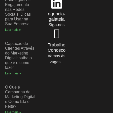
Engajamento
nas Redes
agencia-
Sociais: Dicas
galateia
para Usar na
Sua Empresa
Siga-nos
Leia mais »
Captação de
Trabalhe
Clientes Através
Conosco
do Marketing
Vamos às
Digital: saiba o
vagas!!!
que é e como
fazer
Leia mais »
O Que é
Campanha de
Marketing Digital
e Como Ela é
Feita?
Leia mais »