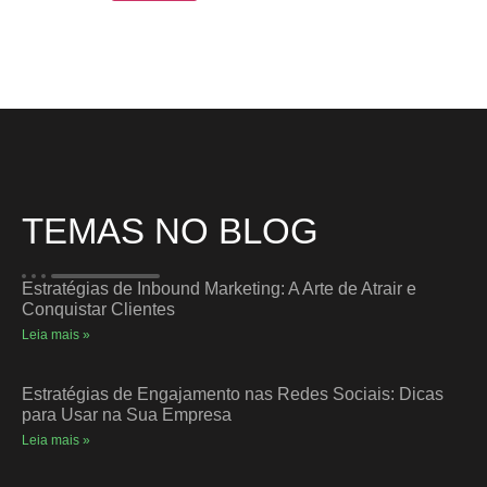
TEMAS NO BLOG
Estratégias de Inbound Marketing: A Arte de Atrair e
Conquistar Clientes
Leia mais »
Estratégias de Engajamento nas Redes Sociais: Dicas
para Usar na Sua Empresa
Leia mais »