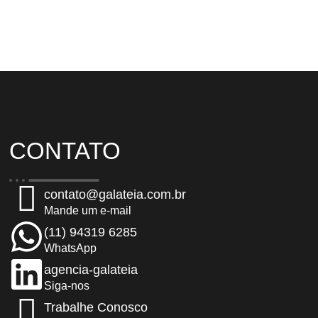
CONTATO
contato@galateia.com.br
Mande um e-mail
(11) 94319 6285
WhatsApp
agencia-galateia
Siga-nos
Trabalhe Conosco