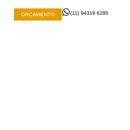
(11) 94319 6285
ORÇAMENTO