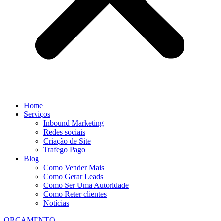
Home
Serviços
Inbound Marketing
Redes sociais
Criação de Site
Trafego Pago
Blog
Como Vender Mais
Como Gerar Leads
Como Ser Uma Autoridade
Como Reter clientes
Notícias
ORÇAMENTO