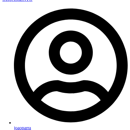
joaoparra