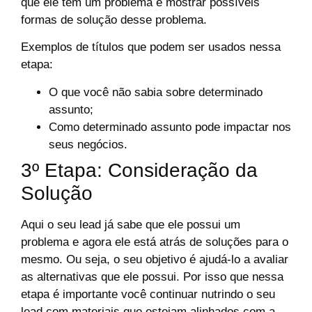
que ele tem um problema e mostrar possíveis
formas de solução desse problema.
Exemplos de títulos que podem ser usados nessa
etapa:
O que você não sabia sobre determinado
assunto;
Como determinado assunto pode impactar nos
seus negócios.
3
º Etapa: Consideração da
Solução
Aqui o seu lead já sabe que ele possui um
problema e agora ele está atrás de soluções para o
mesmo. Ou seja, o seu objetivo é ajudá-lo a avaliar
as alternativas que ele possui. Por isso que nessa
etapa é importante você continuar nutrindo o seu
lead com materiais que estejam alinhados com a