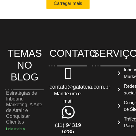
Carregar mais
TEMAS
CONTATO
SERVIÇ
NO
Inbou
BLOG
Marke
Rede
contato@galateia.com.br
sociai
Estratégias de
Mande um e-
Inbound
mail
Criaç
Marketing: A Arte
de Sit
de Atrair e
Conquistar
Tráfe
Clientes
(11) 94319
Pago
Leia mais »
6285