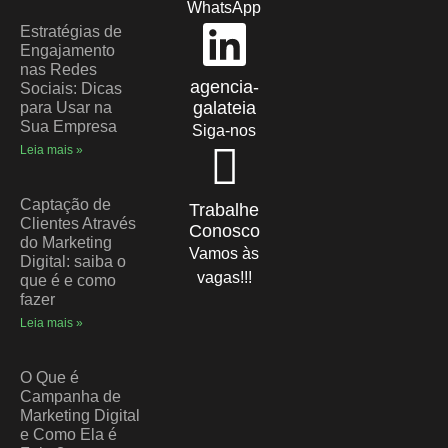
WhatsApp
Estratégias de
Engajamento
nas Redes
agencia-
Sociais: Dicas
galateia
para Usar na
Sua Empresa
Siga-nos
Leia mais »
Captação de
Trabalhe
Clientes Através
Conosco
do Marketing
Vamos às
Digital: saiba o
vagas!!!
que é e como
fazer
Leia mais »
O Que é
Campanha de
Marketing Digital
e Como Ela é