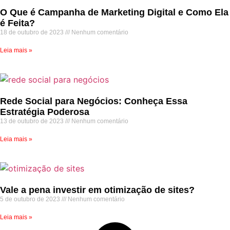
O Que é Campanha de Marketing Digital e Como Ela
é Feita?
18 de outubro de 2023
Nenhum comentário
Leia mais »
Rede Social para Negócios: Conheça Essa
Estratégia Poderosa
13 de outubro de 2023
Nenhum comentário
Leia mais »
Vale a pena investir em otimização de sites?
5 de outubro de 2023
Nenhum comentário
Leia mais »